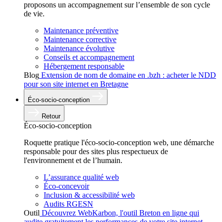
proposons un accompagnement sur l’ensemble de son cycle
de vie.
Maintenance préventive
Maintenance corrective
Maintenance évolutive
Conseils et accompagnement
Hébergement responsable
Blog
Extension de nom de domaine en .bzh : acheter le NDD
pour son site internet en Bretagne
Éco-socio-conception
Retour
Éco-socio-conception
Roquette pratique l'éco-socio-conception web, une démarche
responsable pour des sites plus respectueux de
l'environnement et de l’humain.
L’assurance qualité web
Éco-concevoir
Inclusion & accessibilité web
Audits RGESN
Outil
Découvrez WebKarbon, l'outil Breton en ligne qui
audite gratuitement les performances de votre site internet