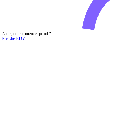
Alors, on commence
quand ?
Prendre RDV