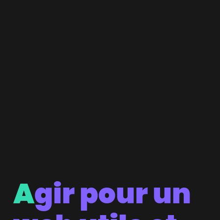
A
gir pour un